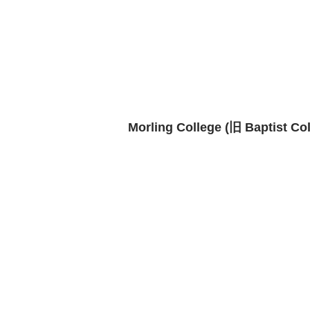
 Morling College (旧 Baptist Co