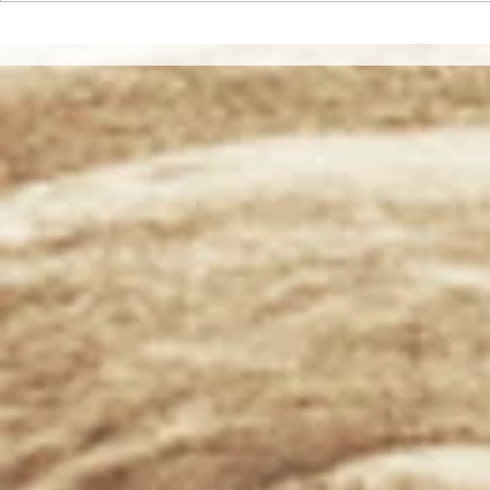
1978年メルボルンの思い出
花は見られ
われる