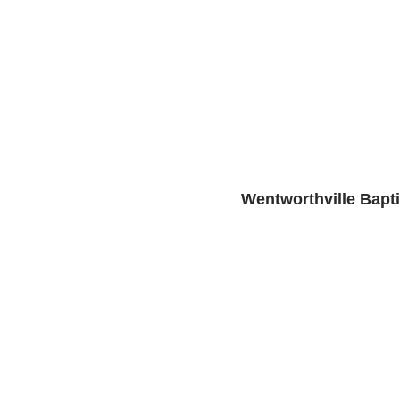
Wentworthville Bapt