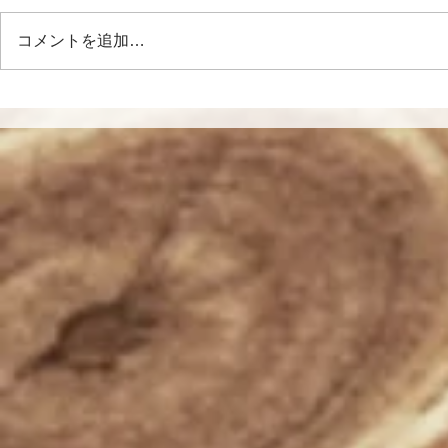
コメントを追加…
1981年シドニーの思い出
花は見られ
われる