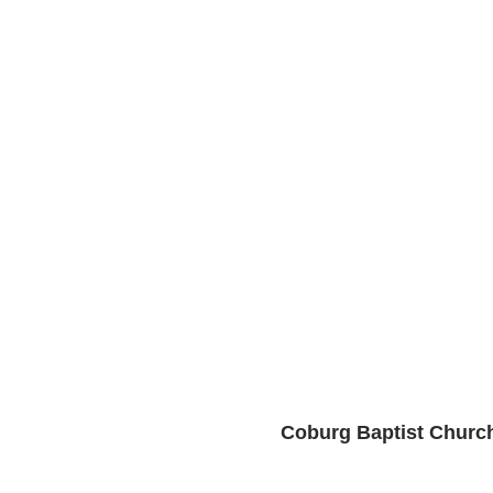
                               Coburg Baptist Chur