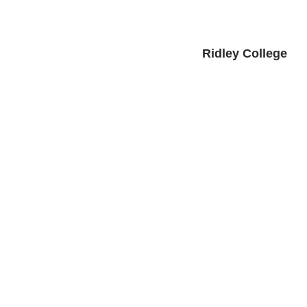
                                       Ridley College